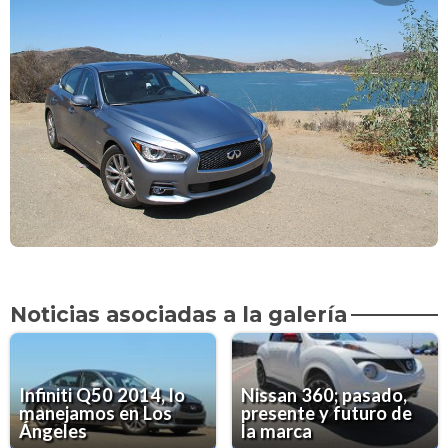
Noticias asociadas a la galería
Infiniti Q50 2014, lo
Nissan 360; pasado,
manejamos en Los
presente y futuro de
Ángeles
la marca